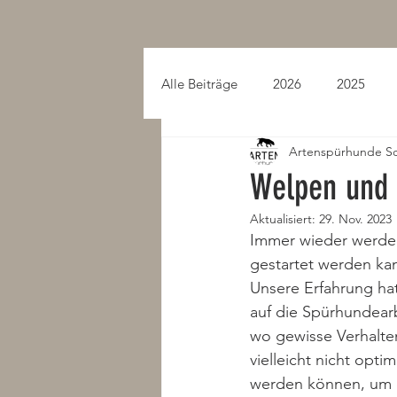
Alle Beiträge
2026
2025
Artenspürhunde S
2015
2014
2013
Welpen und
Aktualisiert:
29. Nov. 2023
Immer wieder werden
gestartet werden kan
Unsere Erfahrung hat
auf die Spürhundearbe
wo gewisse Verhalten
vielleicht nicht opti
werden können, um d