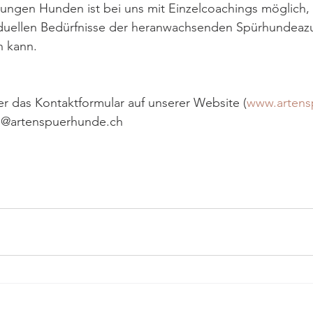
jungen Hunden ist bei uns mit Einzelcoachings möglich,
viduellen Bedürfnisse der heranwachsenden Spürhundeazu
 kann. 
r das Kontaktformular auf unserer Website (
www.artens
fo@artenspuerhunde.ch