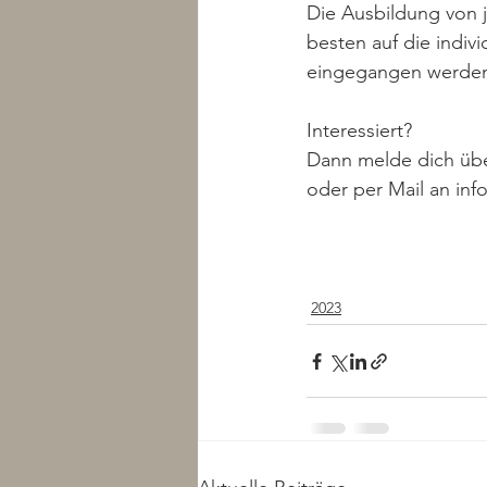
Die Ausbildung von 
besten auf die indi
eingegangen werden
Interessiert? 
Dann melde dich übe
oder per Mail an in
2023