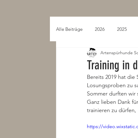
Alle Beiträge
2026
2025
Artenspürhunde S
2015
2014
2013
Training in 
Bereits 2019 hat die
Losungsproben zu sa
Sommer durften wir 
Ganz lieben Dank für
trainieren zu dürfen
https://video.wixstat