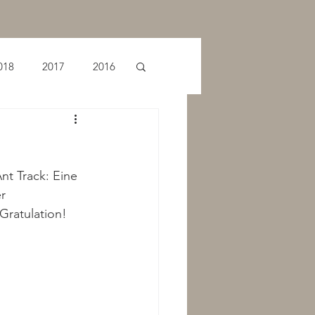
018
2017
2016
t Track: Eine 
r 
Gratulation!