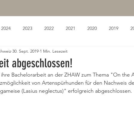
2024
2023
2022
2021
2020
2019
2
chweiz
30. Sept. 2019
1 Min. Lesezeit
eit abgeschlossen!
 ihre Bachelorarbeit an der ZHAW zum Thema "On the An
atzmöglichkeit von Artenspürhunden für den Nachweis de
ameise (Lasius neglectus)" erfolgreich abgeschlossen. 