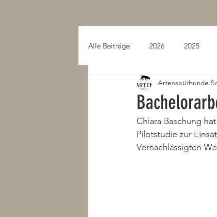
Alle Beiträge
2026
2025
Artenspürhunde S
2015
2014
2013
Bachelorarb
Chiara Baschung hat
Pilotstudie zur Eins
Vernachlässigten Weg