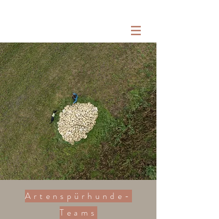
Artenspürhunde-
Teams