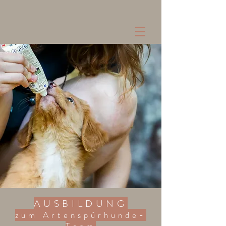
AUSBILDUNG
zum Artenspürhunde-