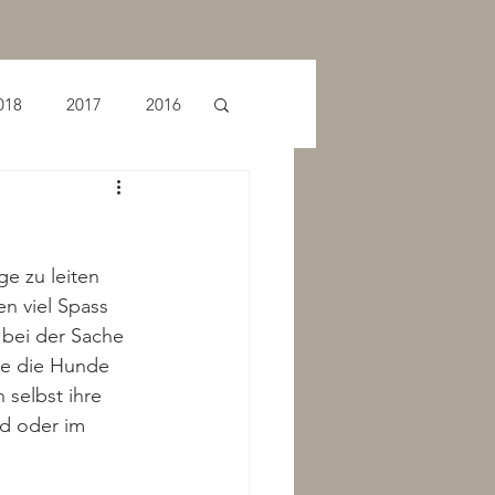
018
2017
2016
e zu leiten 
n viel Spass 
 bei der Sache 
ie die Hunde 
 selbst ihre 
nd oder im 