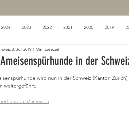
2024
2023
2022
2021
2020
2019
2
chweiz
8. Juli 2019
1 Min. Lesezeit
r Ameisenspürhunde in der Schwei
isenspürhunde wird nun in der Schweiz (Kanton Zürich) 
n weitergeführt.
puerhunde.ch/ameisen