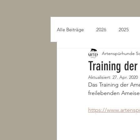
Alle Beiträge
2026
2025
Artenspürhunde S
2015
2014
2013
Training de
Aktualisiert:
27. Apr. 2020
Das Training der Ame
freilebenden Ameise
https://www.artens