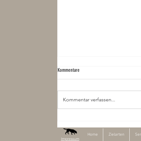
Kommentare
Kommentar verfassen...
Verdachtsabklärung Fischotter
Home
Zielarten
Ser
Impressum