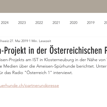
2024
2023
2022
2021
2020
2019
2
chweiz
27. Mai 2019
1 Min. Lesezeit
Projekt in der Österreichischen 
en-Projekts am IST in Klosterneuburg in der Nähe von
che Medien über die Ameisen-Spürhunde berichtet. Unte
r das Radio "Österreich 1" interviewt. 
puerhunde.ch/partnerundpresse