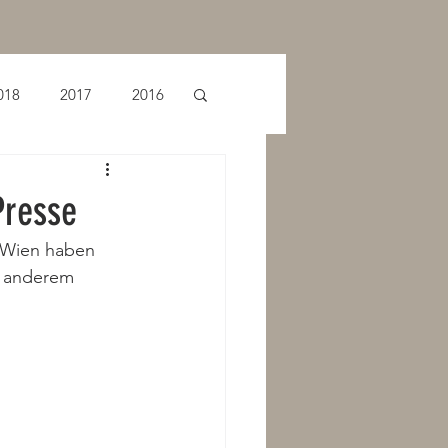
018
2017
2016
Presse
 Wien haben 
r anderem 