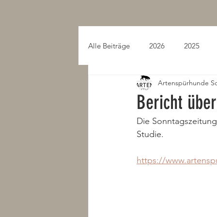
Alle Beiträge
2026
2025
Artenspürhunde S
2015
2014
2013
Bericht über
Die Sonntagszeitung 
Studie.
https://www.artens