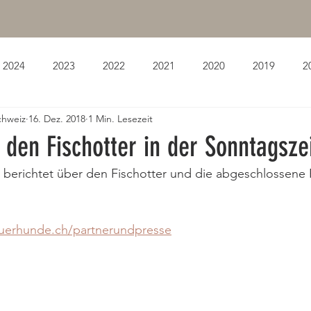
2024
2023
2022
2021
2020
2019
2
chweiz
16. Dez. 2018
1 Min. Lesezeit
 den Fischotter in der Sonntagsze
berichtet über den Fischotter und die abgeschlossene F
puerhunde.ch/partnerundpresse