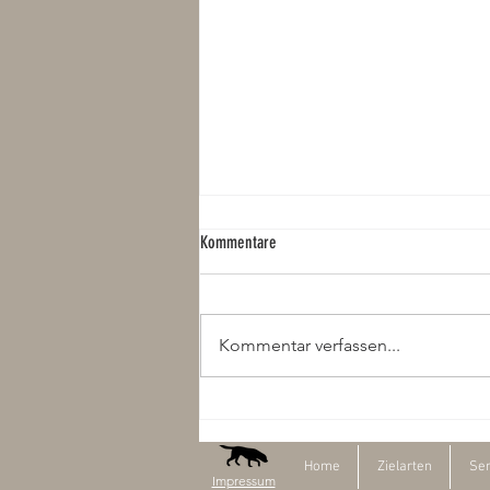
Kommentare
Kommentar verfassen...
Neues Buch über den Fischotter
Home
Zielarten
Ser
Impressum